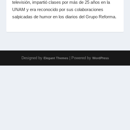
televisión, impartió clases por más de 25 años en la
UNAM y era reconocido por sus colaboraciones
salpicadas de humor en los diarios del Grupo Reforma.
Designed by
| Powered by
Elegant Themes
WordPress