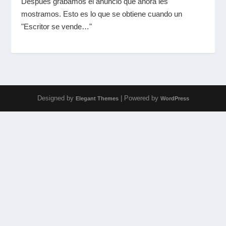
Después grabamos el anuncio que ahora les
mostramos. Esto es lo que se obtiene cuando un
"Escritor se vende…"
Designed by
| Powered by
Elegant Themes
WordPress