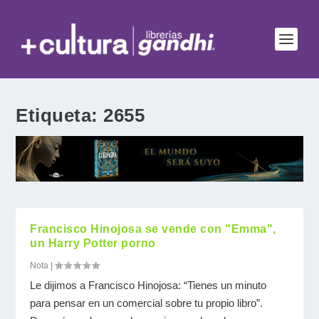
Etiqueta:
2655
Francisco Hinojosa se vende con "Emma",
un Harry Potter porno
Nota
|
Le dijimos a Francisco Hinojosa: “Tienes un minuto
para pensar en un comercial sobre tu propio libro”.