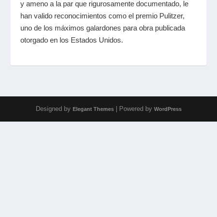
y ameno a la par que rigurosamente documentado, le
han valido reconocimientos como el premio Pulitzer,
uno de los máximos galardones para obra publicada
otorgado en los Estados Unidos.
Designed by
| Powered by
Elegant Themes
WordPress