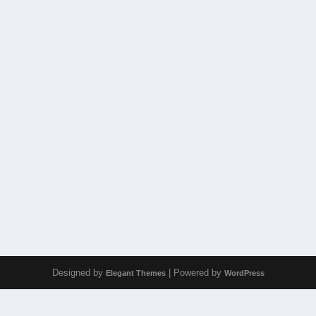
Designed by
| Powered by
Elegant Themes
WordPress