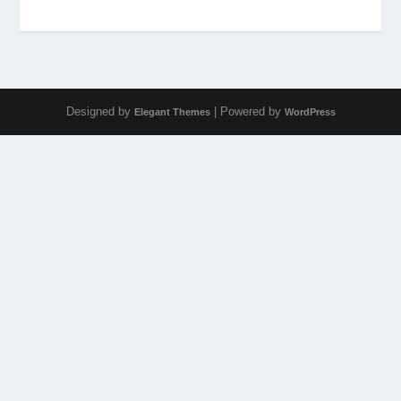
Designed by
| Powered by
Elegant Themes
WordPress