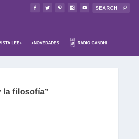
VISTA LEE+
+NOVEDADES
RADIO GANDHI
la filosofía”