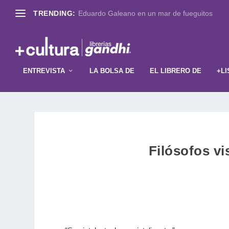
TRENDING:
Eduardo Galeano en un mar de fueguitos
ENTREVISTA
LA BOLSA DE
EL LIBRERO DE
+LI
Filósofos vi