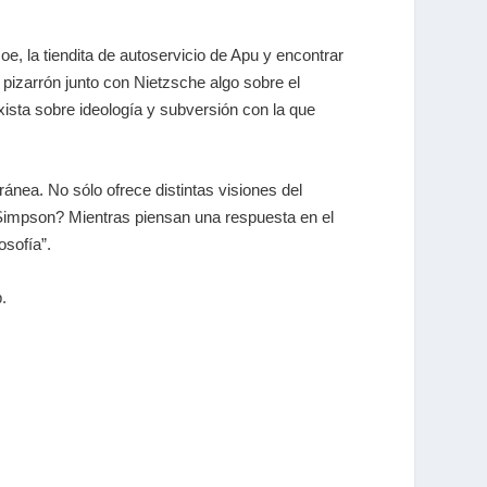
e, la tiendita de autoservicio de Apu y encontrar
 pizarrón junto con Nietzsche algo sobre el
xista sobre ideología y subversión con la que
ránea. No sólo ofrece distintas visiones del
 Simpson? Mientras piensan una respuesta en el
osofía”.
.