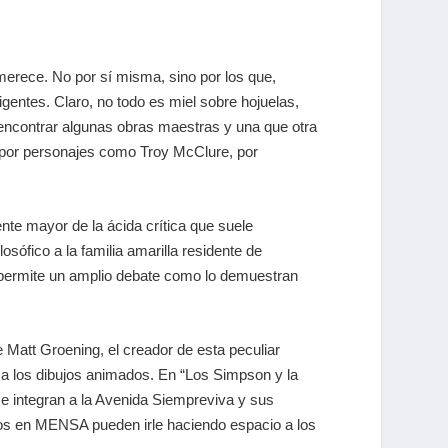
 merece. No por sí misma, sino por los que,
ligentes. Claro, no todo es miel sobre hojuelas,
 encontrar algunas obras maestras y una que otra
 por personajes como Troy McClure, por
nte mayor de la ácida crítica que suele
sófico a la familia amarilla residente de
sí permite un amplio debate como lo demuestran
e Matt Groening, el creador de esta peculiar
 a los dibujos animados. En “Los Simpson y la
 se integran a la Avenida Siempreviva y sus
nidos en MENSA pueden irle haciendo espacio a los