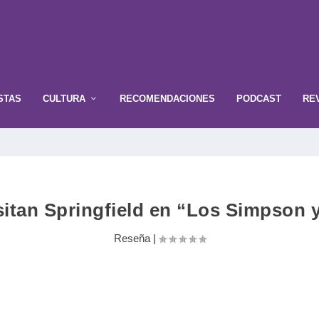
STAS
CULTURA
RECOMENDACIONES
PODCAST
RE
sitan Springfield en “Los Simpson y 
Reseña
|