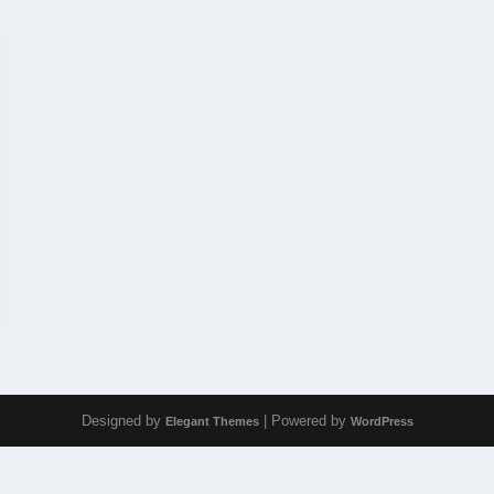
Designed by
| Powered by
Elegant Themes
WordPress