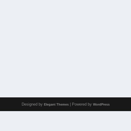
Designed by
| Powered by
Elegant Themes
WordPress