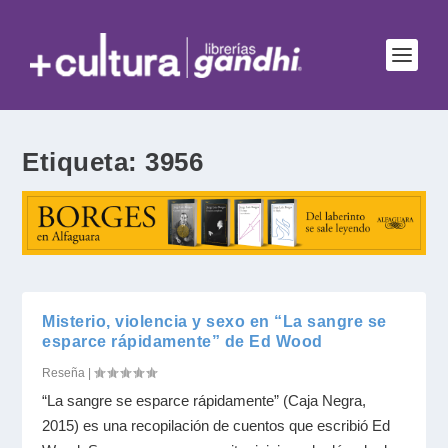
Etiqueta:
3956
Misterio, violencia y sexo en “La sangre se
esparce rápidamente” de Ed Wood
Reseña
|
“La sangre se esparce rápidamente” (Caja Negra,
2015) es una recopilación de cuentos que escribió Ed