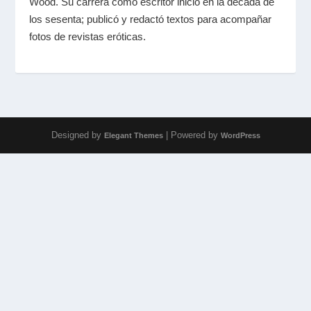
Wood. Su carrera como escritor inicio en la década de
los sesenta; publicó y redactó textos para acompañar
fotos de revistas eróticas.
Designed by
| Powered by
Elegant Themes
WordPress