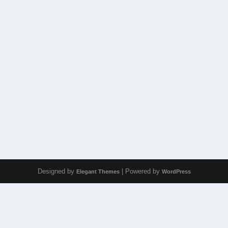
Designed by
| Powered by
Elegant Themes
WordPress