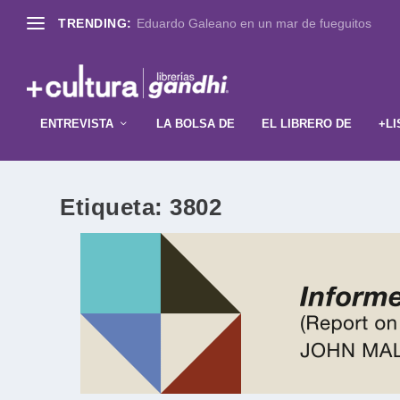
TRENDING:
Eduardo Galeano en un mar de fueguitos
ENTREVISTA
LA BOLSA DE
EL LIBRERO DE
+LI
Etiqueta:
3802