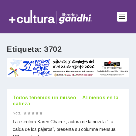
Etiqueta:
3702
Todos tenemos un museo… Al menos en la
cabeza
Nota
|
La escritora Karen Chacek, autora de la novela "La
caída de los pájaros", presenta su columna mensual