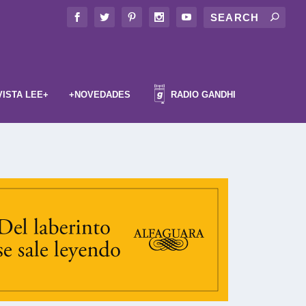
VISTA LEE+
+NOVEDADES
RADIO GANDHI