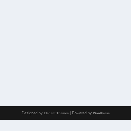
Designed by
| Powered by
Elegant Themes
WordPress