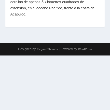
coralino de apenas 5 kilómetros cuadrados de
extensión, en el océano Pacífico, frente a la costa de
Acapulco.
Designed by
| Powered by
Elegant Themes
WordPress