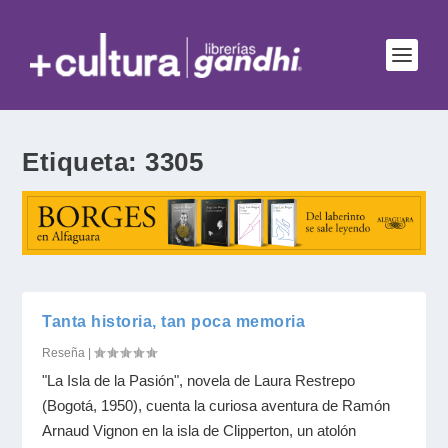
Etiqueta:
3305
Tanta historia, tan poca memoria
Reseña
|
"La Isla de la Pasión", novela de Laura Restrepo
(Bogotá, 1950), cuenta la curiosa aventura de Ramón
Arnaud Vignon en la isla de Clipperton, un atolón