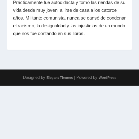
Prácticamente fue autodidacta y tomó las riendas de su
vida desde muy joven, al irse de casa a los catorce
años. Militante comunista, nunca se cansó de condenar
el racismo, la desigualdad y las injusticias de un mundo
que nos fue contando en sus libros.
Designed by
| Powered by
Elegant Themes
WordPress