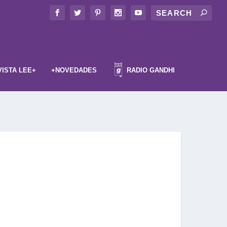
VISTA LEE+
+NOVEDADES
RADIO GANDHI