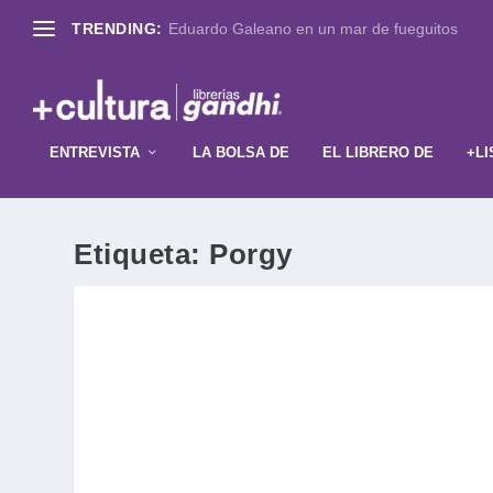
TRENDING:
Eduardo Galeano en un mar de fueguitos
ENTREVISTA
LA BOLSA DE
EL LIBRERO DE
+LI
Etiqueta:
Porgy