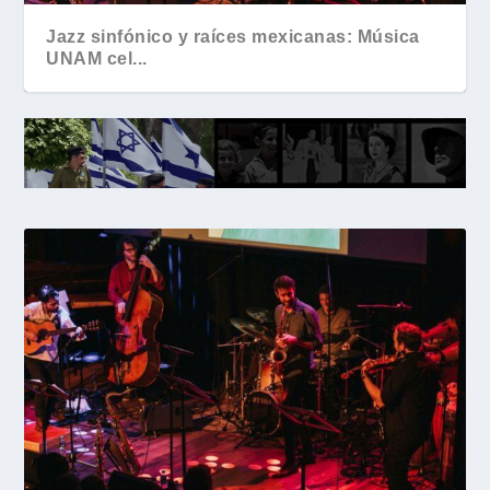
Jazz sinfónico y raíces mexicanas: Música
UNAM cel...