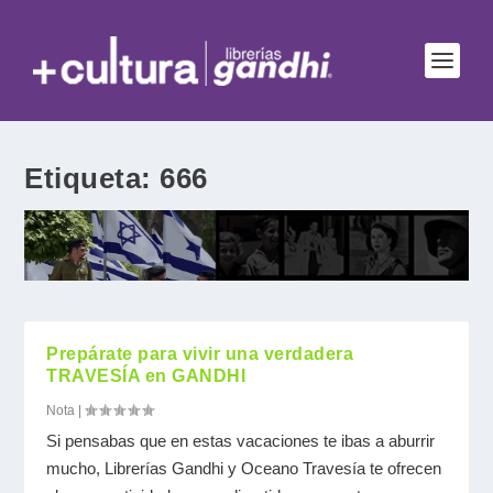
Etiqueta:
666
Prepárate para vivir una verdadera
TRAVESÍA en GANDHI
Nota
|
Si pensabas que en estas vacaciones te ibas a aburrir
mucho, Librerías Gandhi y Oceano Travesía te ofrecen