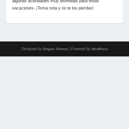
algunas actividades muy divertidas para estas
vacaciones. ¡Toma nota y no te los pierdas!
Designed by
| Powered by
Elegant Themes
WordPress