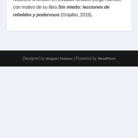
con motivo de su libro
Sin miedo: lecciones de
rebeldes y poderosos
(Grijalbo, 2016).
Designed by
| Powered by
Elegant Themes
WordPress