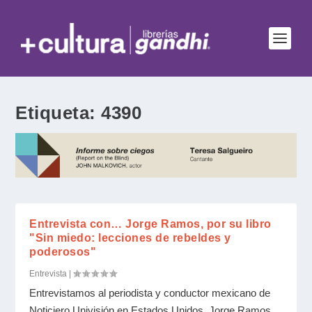
Etiqueta:
4390
Entrevista con… Jorge Ramos, por su libro
"Sin miedo: lecciones de rebeldes y
poderosos"
Entrevista
|
Entrevistamos al periodista y conductor mexicano de
Noticiero Univisión en Estados Unidos, Jorge Ramos,