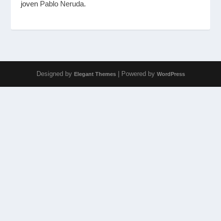
joven
Pablo Neruda
.
Designed by
| Powered by
Elegant Themes
WordPress