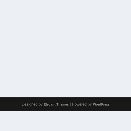
Designed by
| Powered by
Elegant Themes
WordPress