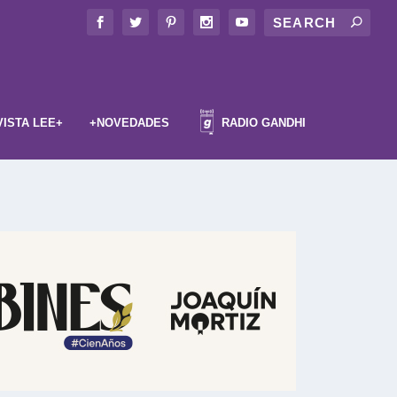
VISTA LEE+
+NOVEDADES
RADIO GANDHI