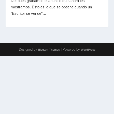
Después grabamos el anuncio que ahora les
mostramos. Esto es lo que se obtiene cuando un
"Escritor se vende"…
Designed by
| Powered by
Elegant Themes
WordPress