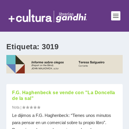
Etiqueta:
3019
F.G. Haghenbeck se vende con "La Doncella
de la sal"
Nota
|
Le dijimos a F.G. Haghenbeck: “Tienes unos minutos
para pensar en un comercial sobre tu propio libro”.