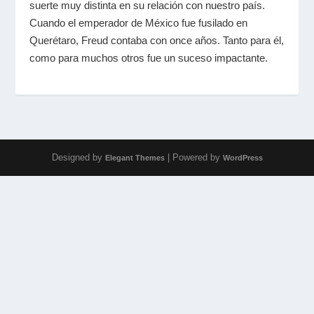
suerte muy distinta en su relación con nuestro país.
Cuando el emperador de México fue fusilado en
Querétaro, Freud contaba con once años. Tanto para él,
como para muchos otros fue un suceso impactante.
Designed by
| Powered by
Elegant Themes
WordPress