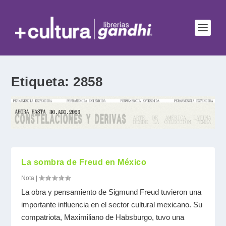
Etiqueta:
2858
La sombra de Freud en México
Nota
|
La obra y pensamiento de Sigmund Freud tuvieron una
importante influencia en el sector cultural mexicano. Su
compatriota, Maximiliano de Habsburgo, tuvo una