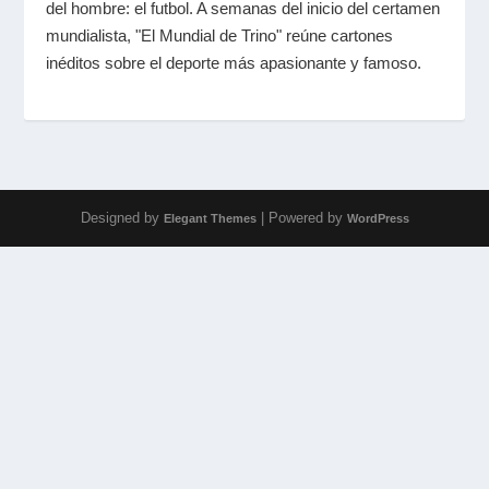
del hombre: el futbol. A semanas del inicio del certamen
mundialista, "El Mundial de Trino" reúne cartones
inéditos sobre el deporte más apasionante y famoso.
Designed by
| Powered by
Elegant Themes
WordPress