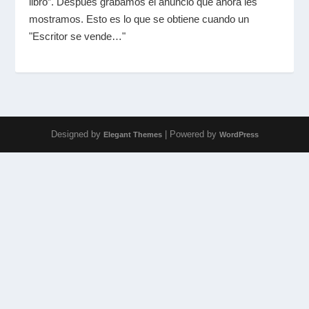
libro”. Después grabamos el anuncio que ahora les
mostramos. Esto es lo que se obtiene cuando un
"Escritor se vende…"
Designed by
| Powered by
Elegant Themes
WordPress