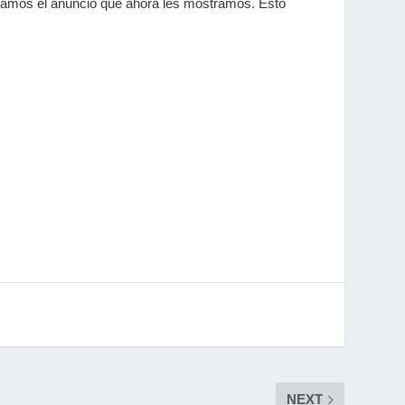
abamos el anuncio que ahora les mostramos. Esto
NEXT