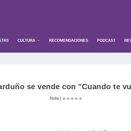
STAS
CULTURA
RECOMENDACIONES
PODCAST
RE
arduño se vende con "Cuando te vue
Nota
|