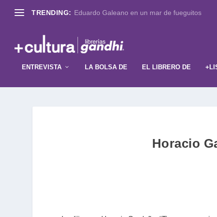
TRENDING:
Eduardo Galeano en un mar de fueguitos
ENTREVISTA
LA BOLSA DE
EL LIBRERO DE
+LI
Horacio G