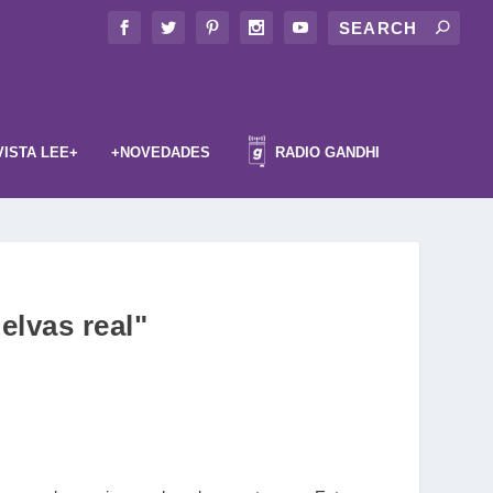
VISTA LEE+
+NOVEDADES
RADIO GANDHI
lvas real"