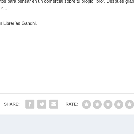
tos para pensar en un comercial sobre tu propio libro”. Después gr
de"…
n Librerías Gandhi.
SHARE:
RATE: