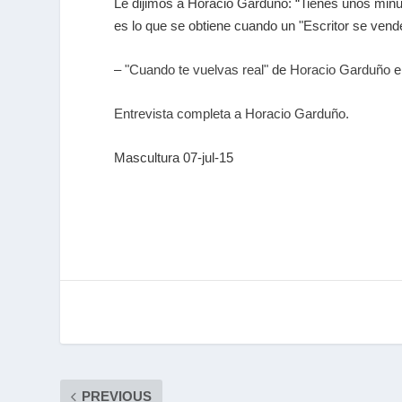
Le dijimos a Horacio Garduño: “Tienes unos minu
es lo que se obtiene cuando un "Escritor se ven
–
"Cuando te vuelvas real"
de
Horacio Garduño
e
Entrevista completa a Horacio Garduño.
Mascultura 07-jul-15
PREVIOUS