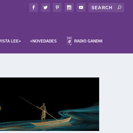
VISTA LEE+
+NOVEDADES
RADIO GANDHI