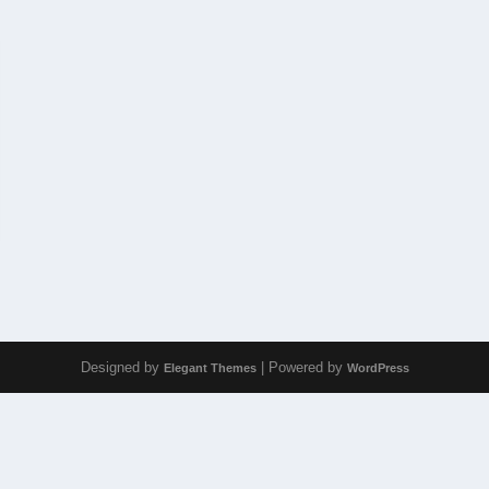
Designed by
| Powered by
Elegant Themes
WordPress