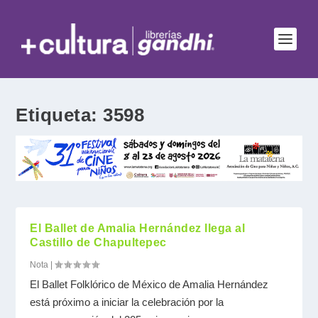
Etiqueta:
3598
El Ballet de Amalia Hernández llega al
Castillo de Chapultepec
Nota
|
El Ballet Folklórico de México de Amalia Hernández
está próximo a iniciar la celebración por la