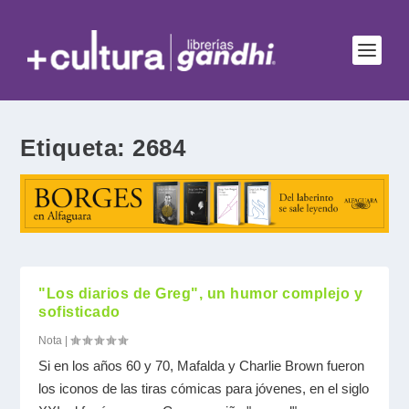
Etiqueta:
2684
"Los diarios de Greg", un humor complejo y
sofisticado
Nota
|
Si en los años 60 y 70, Mafalda y Charlie Brown fueron
los iconos de las tiras cómicas para jóvenes, en el siglo