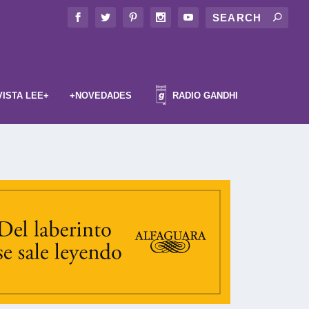
VISTA LEE+
+NOVEDADES
RADIO GANDHI