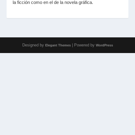
la ficción como en el de la novela gráfica.
Designed by
| Powered by
Elegant Themes
WordPress