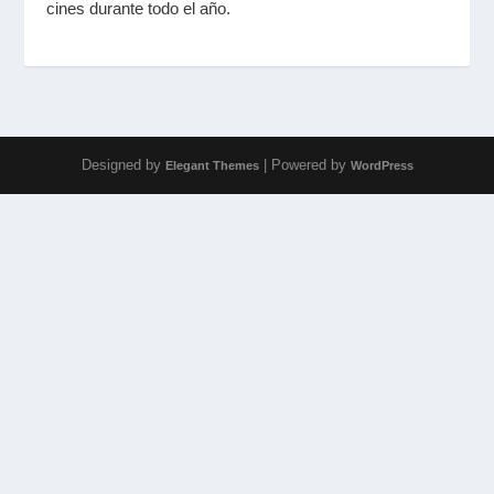
cines durante todo el año.
Designed by
| Powered by
Elegant Themes
WordPress