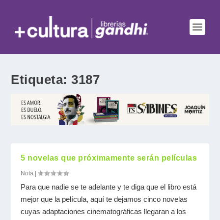
Etiqueta:
3187
5 novelas que próximamente serán películas
Nota
|
Para que nadie se te adelante y te diga que el libro está
mejor que la película, aquí te dejamos cinco novelas
cuyas adaptaciones cinematográficas llegaran a los