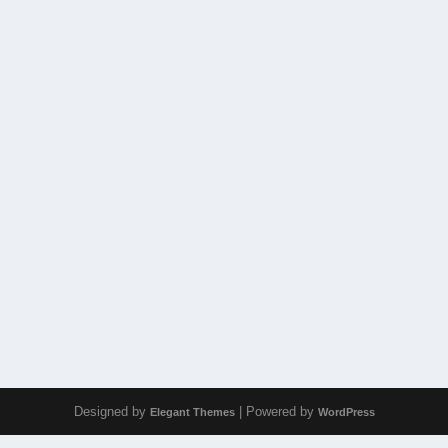
Designed by
| Powered by
Elegant Themes
WordPress