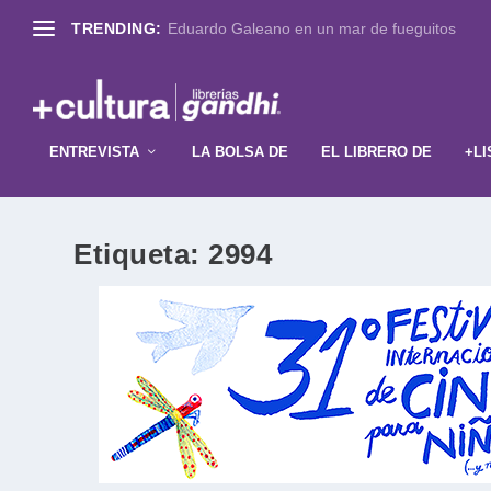
TRENDING:
Eduardo Galeano en un mar de fueguitos
ENTREVISTA
LA BOLSA DE
EL LIBRERO DE
+LI
Etiqueta:
2994