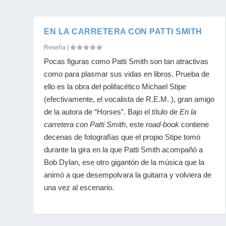
EN LA CARRETERA CON PATTI SMITH
Reseña
|
Pocas figuras como Patti Smith son tan atractivas
como para plasmar sus vidas en libros. Prueba de
ello es la obra del polifacético Michael Stipe
(efectivamente, el vocalista de R.E.M. ), gran amigo
de la autora de “Horses”. Bajo el título de
En la
carretera con Patti Smith
, este
road-book
contiene
decenas de fotografías que el propio Stipe tomó
durante la gira en la que Patti Smith acompañó a
Bob Dylan, ese otro gigantón de la música que la
animó a que desempolvara la guitarra y volviera de
una vez al escenario.