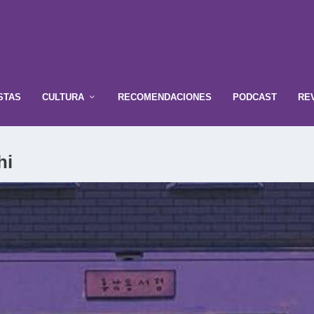
STAS
CULTURA
RECOMENDACIONES
PODCAST
RE
hi