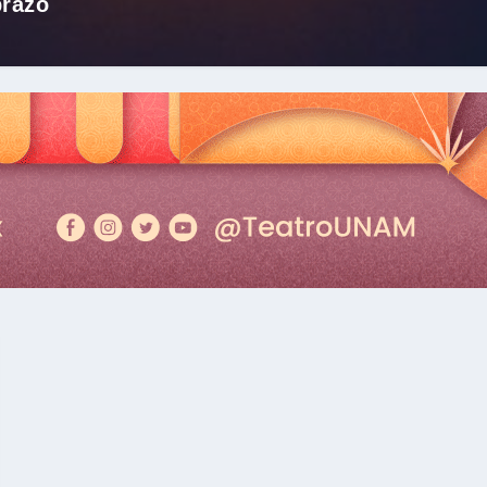
brazo