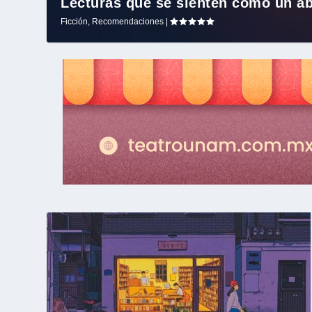
Lecturas que se sienten como un a
Ficción
,
Recomendaciones
|