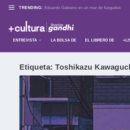
TRENDING:
Eduardo Galeano en un mar de fueguitos
ENTREVISTA
LA BOLSA DE
EL LIBRERO DE
+LI
Etiqueta:
Toshikazu Kawaguc