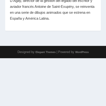
D'Agay, director de la gestión del legado del escritor y
aviador francés Antoine de Saint-Exupéry, se reinventa
en una serie de dibujos animados que se estrena en
España y América Latina.
Designed by
| Powered by
Elegant Themes
WordPress