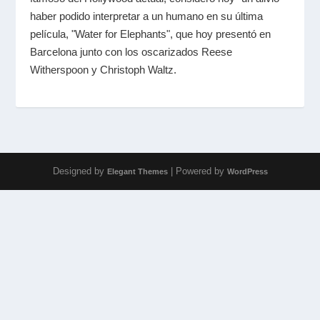
haber podido interpretar a un humano en su última
película, "Water for Elephants", que hoy presentó en
Barcelona junto con los oscarizados Reese
Witherspoon y Christoph Waltz.
Designed by
| Powered by
Elegant Themes
WordPress