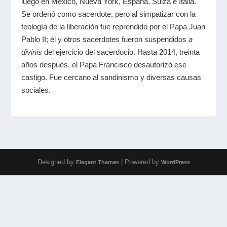
luego en México, Nueva York, España, Suiza e Italia.
Se ordenó como sacerdote, pero al simpatizar con la
teología de la liberación fue reprendido por el Papa Juan
Pablo II; él y otros sacerdotes fueron suspendidos
a
divinis
del ejercicio del sacerdocio. Hasta 2014, treinta
años después, el Papa Francisco desautorizó ese
castigo. Fue cercano al sandinismo y diversas causas
sociales.
Designed by
| Powered by
Elegant Themes
WordPress