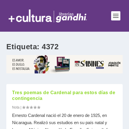
Etiqueta:
4372
Tres poemas de Cardenal para estos días de
contingencia
Nota
|
Ernesto Cardenal nació el 20 de enero de 1925, en
Nicaragua. Realizó sus estudios en su país natal y