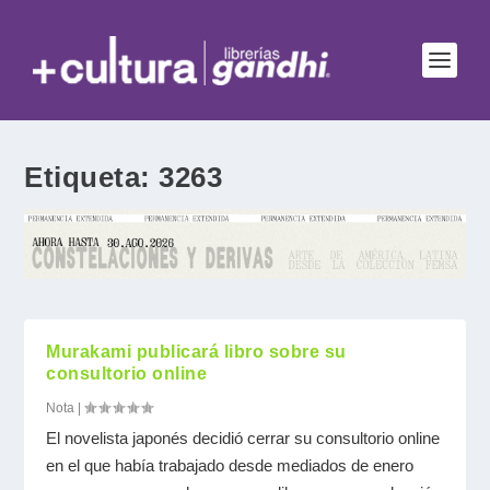
Etiqueta:
3263
Murakami publicará libro sobre su
consultorio online
Nota
|
El novelista japonés decidió cerrar su consultorio online
en el que había trabajado desde mediados de enero