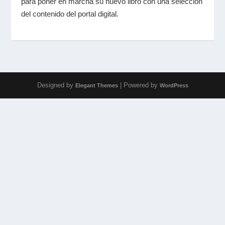
para poner en marcha su nuevo libro con una selección
del contenido del portal digital.
Designed by
| Powered by
Elegant Themes
WordPress