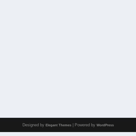
Designed by
| Powered by
Elegant Themes
WordPress