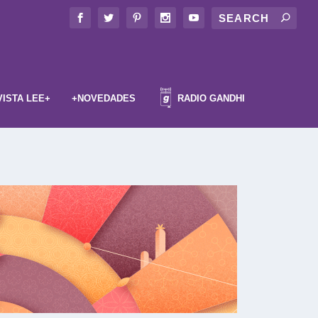
VISTA LEE+
+NOVEDADES
RADIO GANDHI