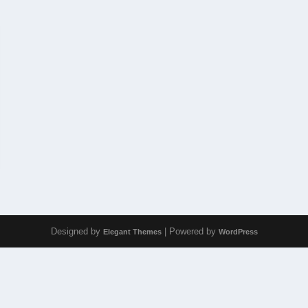
Designed by
| Powered by
Elegant Themes
WordPress