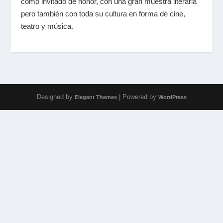
como invitado de honor, con una gran muestra literaria
pero también con toda su cultura en forma de cine,
teatro y música.
Designed by
| Powered by
Elegant Themes
WordPress