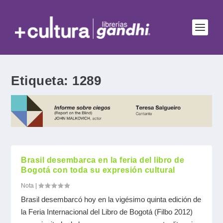
Etiqueta:
1289
Brasil desembarca en la feria del libro de
Bogotá con toda su expresión cultural
Nota
|
Brasil desembarcó hoy en la vigésimo quinta edición de
la Feria Internacional del Libro de Bogotá (Filbo 2012)