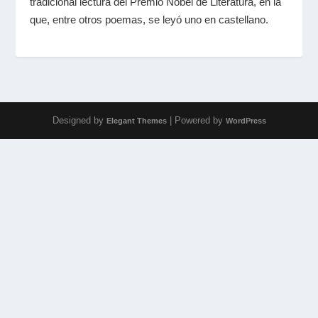
tradicional lectura del Premio Nobel de Literatura, en la
que, entre otros poemas, se leyó uno en castellano.
Designed by
| Powered by
Elegant Themes
WordPress