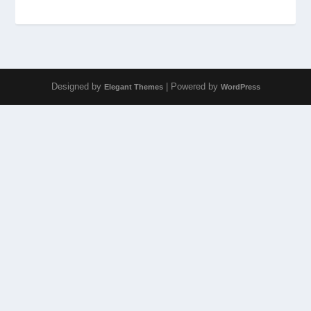
Designed by
| Powered by
Elegant Themes
WordPress