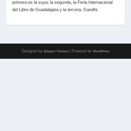
primera es la suya; la segunda, la Feria Internacional
del Libro de Guadalajara y la tercera, Gandhi.
Designed by
| Powered by
Elegant Themes
WordPress