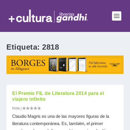
Etiqueta:
2818
El Premio FIL de Literatura 2014 para el
viajero infinito
Nota
|
Claudio Magris es una de las mayores figuras de la
literatura contemporánea. Es, también, el primer