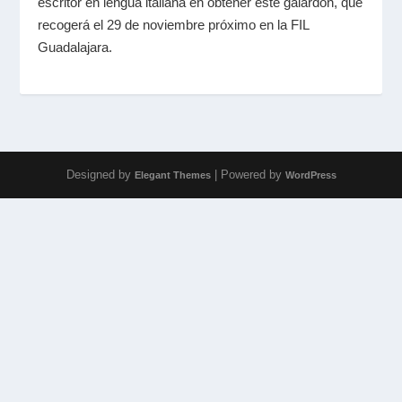
escritor en lengua italiana en obtener este galardón, que
recogerá el 29 de noviembre próximo en la FIL
Guadalajara.
Designed by
| Powered by
Elegant Themes
WordPress