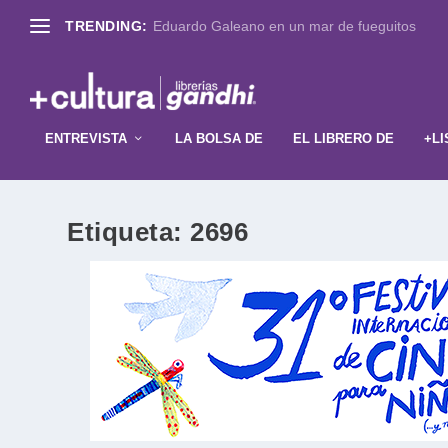
TRENDING:
Eduardo Galeano en un mar de fueguitos
ENTREVISTA
LA BOLSA DE
EL LIBRERO DE
+LI
Etiqueta:
2696