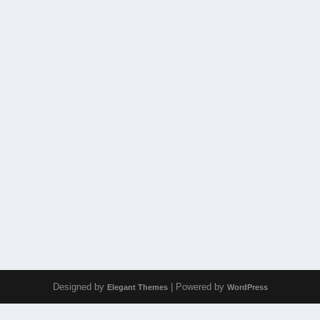
Designed by
| Powered by
Elegant Themes
WordPress