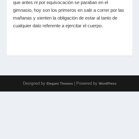
que antes ni por equivocación se paraban en el
gimnasio, hoy son los primeros en salir a correr por las
mañanas y sienten la obligación de estar al tanto de
cualquier dato referente a ejercitar el cuerpo.
Designed by
| Powered by
Elegant Themes
WordPress