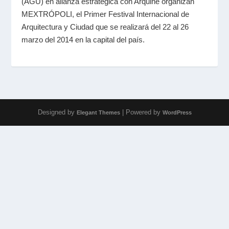
(AGU) en alianza estratégica con Arquine organizan
MEXTRÓPOLI, el Primer Festival Internacional de
Arquitectura y Ciudad que se realizará del 22 al 26
marzo del 2014 en la capital del país.
Designed by
| Powered by
Elegant Themes
WordPress