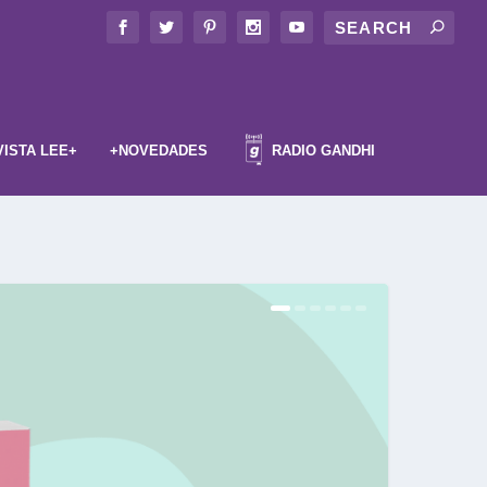
VISTA LEE+
+NOVEDADES
RADIO GANDHI