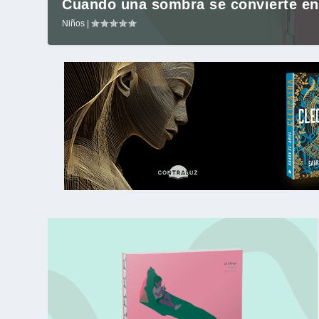
Cuando una sombra se convierte en
Niños
|