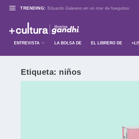
TRENDING:
Eduardo Galeano en un mar de fueguitos
ENTREVISTA
LA BOLSA DE
EL LIBRERO DE
+LI
Etiqueta:
niños