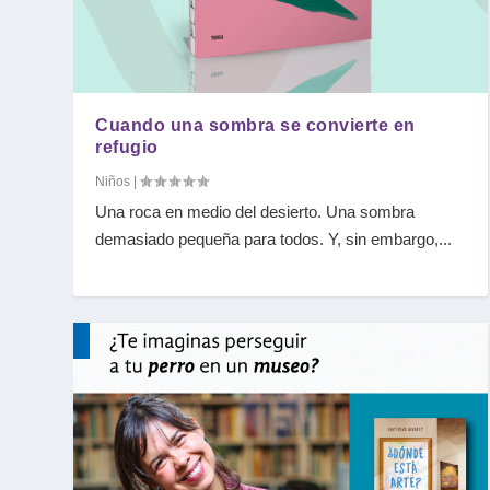
Cuando una sombra se convierte en
refugio
Niños
|
Una roca en medio del desierto. Una sombra
demasiado pequeña para todos. Y, sin embargo,...
¡Niños a leer! Libros verdes
Aprender con álbumes ilustrados
¿Te imaginas perseguir a tu perro 
Triciclo Circus Band presenta su má
Acompaña a Trolli y Mike en su pri
Recomendaciones
Niños
Niños
Conciertos
Niños
|
|
|
|
|