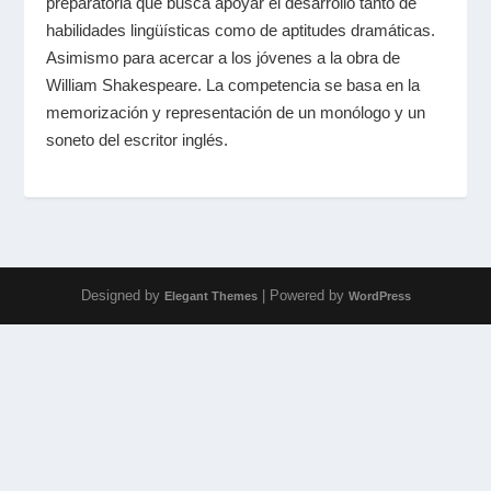
preparatoria que busca apoyar el desarrollo tanto de
habilidades lingüísticas como de aptitudes dramáticas.
Asimismo para acercar a los jóvenes a la obra de
William Shakespeare. La competencia se basa en la
memorización y representación de un monólogo y un
soneto del escritor inglés.
Designed by
| Powered by
Elegant Themes
WordPress