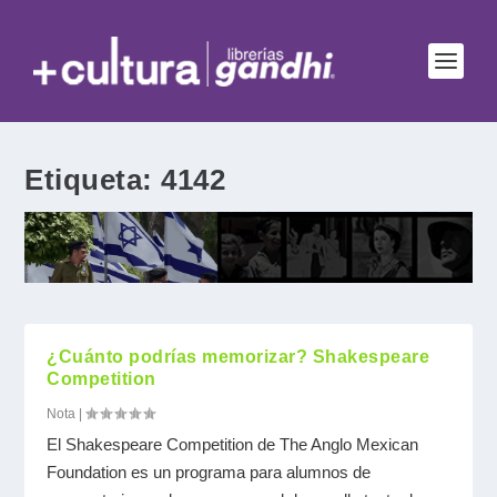
Etiqueta:
4142
¿Cuánto podrías memorizar? Shakespeare
Competition
Nota
|
El Shakespeare Competition de The Anglo Mexican
Foundation es un programa para alumnos de